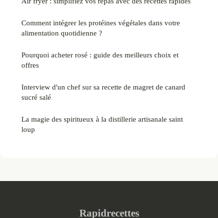
Air fryer : simplifiez vos repas avec des recettes rapides
Comment intégrer les protéines végétales dans votre
alimentation quotidienne ?
Pourquoi acheter rosé : guide des meilleurs choix et
offres
Interview d'un chef sur sa recette de magret de canard
sucré salé
La magie des spiritueux à la distillerie artisanale saint
loup
Rapidrecettes