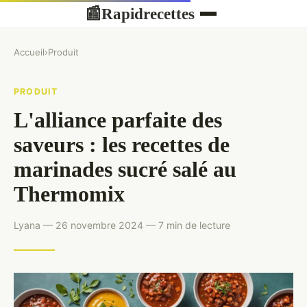
Rapidrecettes
📰
Accueil
›
Produit
PRODUIT
L'alliance parfaite des
saveurs : les recettes de
marinades sucré salé au
Thermomix
Lyana — 26 novembre 2024 — 7 min de lecture